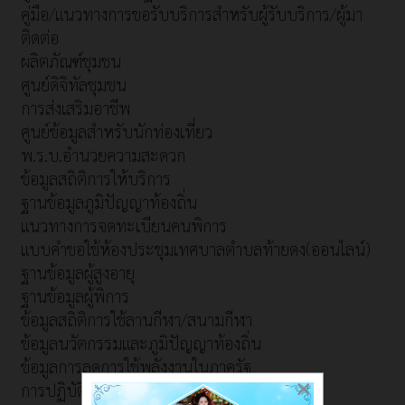
คู่มือ/แนวทางการขอรับบริการสำหรับผู้รับบริการ/ผู้มา
ติดต่อ
ผลิตภัณฑ์ชุมชน
ศูนย์ดิจิทัลชุมชน
การส่งเสริมอาชีพ
ศูนย์ข้อมูลสำหรับนักท่องเที่ยว
พ.ร.บ.อำนวยความสะดวก
ข้อมูลสถิติการให้บริการ
ฐานข้อมูลภูมิปัญญาท้องถิ่น
แนวทางการจดทะเบียนคนพิการ
แบบคำขอใช้ห้องประชุมเทศบาลตำบลท้ายดง(ออนไลน์)
ฐานข้อมูลผู้สูงอายุ
ฐานข้อมูลผู้พิการ
ข้อมูลสถิติการใช้ลานกีฬา/สนามกีฬา
ข้อมูลนวัตกรรมและภูมิปัญญาท้องถิ่น
ข้อมูลการลดการใช้พลังงานในภาครัฐ
×
การปฏิบัติราชการทางอิเล็กทรอนิกส์