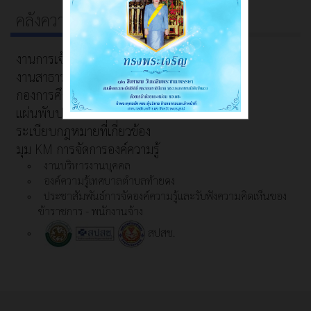
คลังความรู้
งานการเจ้าหน้าที่
งานสาธารณสุขฯ
กองการศึกษา
แผ่นพับประชาสัมพันธ์
ระเบียบกฎหมายที่เกี่ยวข้อง
มุม KM การจัดการองค์ความรู้
งานบริหารงานบุคคล
องค์ความรู้เทศบาลตำบลท้ายดง
ประชาสัมพันธ์การจัดองค์ความรู้และรับฟังความคิดเห็นของ
ข้าราชการ - พนักงานจ้าง
สปสช.