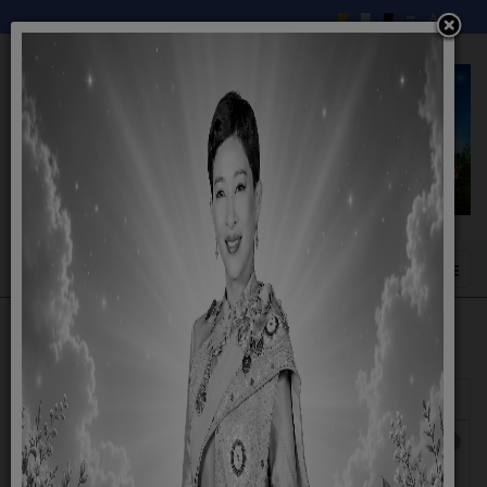
แสดง
#
หัวเรื่อง
ผู้เขียน
ฮิต
รายงานขอซื้อและการจัดทำประกาศพร้อมเอกสาร
เขียน
ฮิต: 831
ประกวดราคาซื้อ จ้างเหมาจัดทำเวทีพร้อมเครื่อง
โดย
เสียง ตามโครงการจัดงานประเพณีบุญบั้งไฟออก
NADTHA