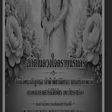
ห้องสนทนาหลัก
เรื่องทั่วไป
8 หัวข้อ
เรื่องแนะนำ
ไม่มีหัวข้อ
เว็บบอร์ด
เวลาที่ใช้ในการสร้างหน้าเว็บ: 0.079 วินาที
ขับเคลื่อนโดย
ระบบฟอรัม Kunena
การส่งเสริมความโปร่งใส
การป้องกันการทุจริต
การดำเนินการเพื่อป้องกันการทุจริต
การประเมินความเสี่ยงเพื่อป้องกันการทุจริต