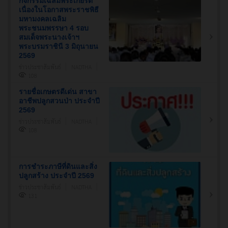
กิจกรรมเฉลิมพระเกียรติ
เนื่องในโอกาสพระราชพิธี
มหามงคลเฉลิม
พระชนมพรรษา 4 รอบ
สมเด็จพระนางเจ้าฯ
พระบรมราชินี 3 มิถุนายน
2569
ข่าวประชาสัมพันธ์
NADTHA
108
รายชื่อเกษตรดีเด่น สาขา
อาชีพปลูกสวนป่า ประจำปี
2569
ข่าวประชาสัมพันธ์
NADTHA
108
การชำระภาษีที่ดินและสิ่ง
ปลูกสร้าง ประจำปี 2569
ข่าวประชาสัมพันธ์
NADTHA
131