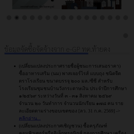
ข้อมูลจัดซื้อจัดจ้างจาก e-GP ทต.ท้ายดง