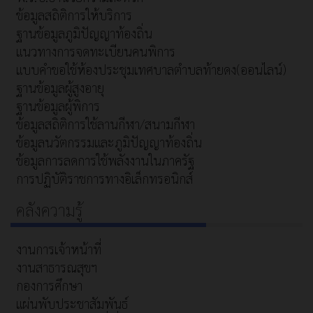
ข้อมูลสถิติการให้บริการ
ฐานข้อมูลภูมิปัญญาท้องถิ่น
แนวทางการจดทะเบียนคนพิการ
แบบคำขอใช้ห้องประชุมเทศบาลตำบลท้ายดง(ออนไลน์)
ฐานข้อมูลผู้สูงอายุ
ฐานข้อมูลผู้พิการ
ข้อมูลสถิติการใช้ลานกีฬา/สนามกีฬา
ข้อมูลนวัตกรรมและภูมิปัญญาท้องถิ่น
ข้อมูลการลดการใช้พลังงานในภาครัฐ
การปฏิบัติราชการทางอิเล็กทรอนิกส์
คลังความรู้
งานการเจ้าหน้าที่
งานสาธารณสุขฯ
กองการศึกษา
แผ่นพับประชาสัมพันธ์