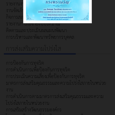
รายงานงบการเงิน
งานจัดเก็บและพัฒนารายได้
กิจการสภาเทศบาลตำบลท้ายดง
รายงานการใช้จ่ายงบประมาณ
ติดตามและประเมินผลแผนพัฒนา
การบริหารและพัฒนาทรัพยากรบุคคล
การส่งเสริมความโปร่งใส
การป้องกันการทุจริต
การดำเนินการเพื่อป้องกันการทุจริต
การประเมินความเสี่ยงเพื่อป้องกันการทุจริต
มาตรการส่งเสริมคุณธรรมและความโปร่งใสภายในหน่วย
งาน
การดำเนินการตามมาตรการส่งเสริมคุณธรรมและความ
โปร่งใสภายในหน่วยงาน
การเสริมสร้างวัฒนธรรมองค์กร