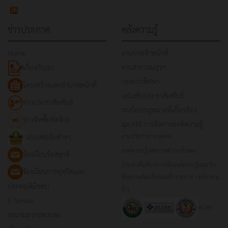
ข่าวประกาศ
คลังความรู้
Home
งานการเจ้าหน้าที่
งานสาธารณสุขฯ
เกี่ยวกับเรา
กองการศึกษา
โครงสร้างและอำนาจหน้าที่
แผ่นพับประชาสัมพันธ์
ข่าวประชาสัมพันธ์
ระเบียบกฎหมายที่เกี่ยวข้อง
ข่าวจัดซื้อจัดจ้าง
มุม KM การจัดการองค์ความรู้
แบบฟอร์มต่างๆ
งานบริหารงานบุคคล
องค์ความรู้เทศบาลตำบลท้ายดง
ร้องเรียนร้องทุกข์
ประชาสัมพันธ์การจัดองค์ความรู้และรับ
ร้องเรียนการทุจริตและ
ฟังความคิดเห็นของข้าราชการ - พนักงาน
ประพฤติมิชอบ
จ้าง
E-Service
สปสช.
ลงนามถวายพระพร