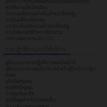
โครงการ/กิจกรรมที่ส่งเสริมคุณธรรมและจริยธรรม
ศูนย์จัดการเรื่องร้องเรียน
ประมวลจริยธรรมสำหรับเจ้าหน้าที่ของรัฐ
การขับเคลื่อนจริยธรรม
การประเมินจริยธรรมเจ้าหน้าที่ของรัฐ
การเปิดโอกาสให้เกิดการมีส่วนร่วม
รายงานผลการประเมิน (ITA)
การปฏิบัติงาน/การให้บริการ
คู่มือ/แนวทางการปฏิบัติงานของเจ้าหน้าที่
คู่มือ/แนวทางการขอรับบริการสำหรับผู้รับบริการ/ผู้มา
ติดต่อ
ผลิตภัณฑ์ชุมชน
ศูนย์ดิจิทัลชุมชน
การส่งเสริมอาชีพ
ศูนย์ข้อมูลสำหรับนักท่องเที่ยว
พ.ร.บ.อำนวยความสะดวก