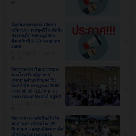
41
จังหวัดเพชรบูรณ์ เปิดรับ
สมัครประกวดชุดรีไซเคิลสิ่ง
ประดิษฐ์จากขยะมูลฝอย
ตั้งแต่วันที่ 1- 20 กรกฎาคม
2569
ข่าวประชาสัมพันธ์
NADTHA
114
กิจกรรมการเรียนการสอน
ของโรงเรียนผู้สูงอายุ
เทศบาลตำบลท้ายดง วัน
จันทร์ ที่ 6 กรกฎาคม 2569
เวลา 08.30 -12.00 น. ณ
อาคารอเนกประสงค์ หมู่ที่ 2
ข่าวประชาสัมพันธ์
NADTHA
105
กิจกรรมรณรงค์เนื่องในวัน
ต่อต้านยาเสพติดโลก 26
มิถุนายน ของศูนย์พัฒนาเด็ก
เล็กบ้านวังกระดาษเงิน