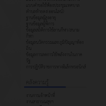
แบบคำขอใช้ห้องประชุมเทศบาล
ตำบลท้ายดง(ออนไลน์)
ฐานข้อมูลผู้สูงอายุ
ฐานข้อมูลผู้พิการ
ข้อมูลสถิติการใช้ลานกีฬา/สนาม
กีฬา
ข้อมูลนวัตกรรมและภูมิปัญญาท้อง
ถิ่น
ข้อมูลการลดการใช้พลังงานในภาค
รัฐ
การปฏิบัติราชการทางอิเล็กทรอนิกส์
คลังความรู้
งานการเจ้าหน้าที่
งานสาธารณสุขฯ