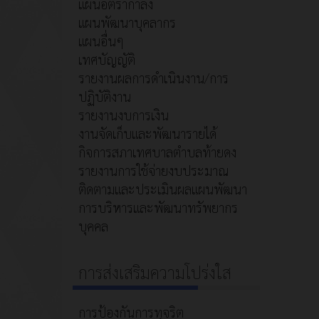
แผนอัตรากำลัง
แผนพัฒนาบุคลากร
แผนอื่นๆ
เทศบัญญัติ
รายงานผลการดำเนินงาน/การ
ปฏิบัติงาน
รายงานงบการเงิน
งานจัดเก็บและพัฒนารายได้
กิจการสภาเทศบาลตำบลท้ายดง
รายงานการใช้จ่ายงบประมาณ
ติดตามและประเมินผลแผนพัฒนา
การบริหารและพัฒนาทรัพยากร
บุคคล
การส่งเสริมความโปร่งใส
การป้องกันการทุจริต