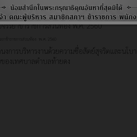
การปฏิบัติงานประจำปี 2560 (Annual Report)
วยจรรยาข้าราชการส่วนท้อง พ.ศ. 2560
รรยาข้าราชการส่วนท้อง พ.ศ. 2560
นงการบริหารงานด้วยความซื่อสัตย์สุจริตและนโบ
บของเทศบาลตำบลท้ายดง