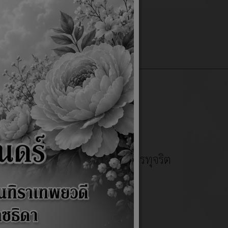
แบบฟอร์มต่างๆ
เว็บบอร์ด
ติดต่อเรา
ณธรรม จริยธรรมและป้องกันการทุจริต
ริต ประจำปีงบประมาณ 2560
t)