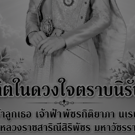
นาจหน้าที่
ข่าวประชาสัมพันธ์
ข่าวจัดซื้อจัดจ้าง
E-Service
ลงนามถวายพระพร
จริตและประพฤติมิชอบ
รจัดซื้อจัดจ้าง ประจำปีงบประมาณ พ.ศ.2561