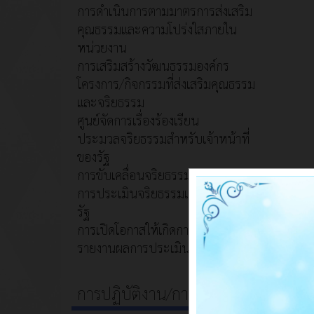
การดำเนินการตามมาตรการส่งเสริม
คุณธรรมและความโปร่งใสภายใน
หน่วยงาน
การเสริมสร้างวัฒนธรรมองค์กร
โครงการ/กิจกรรมที่ส่งเสริมคุณธรรม
และจริยธรรม
ศูนย์จัดการเรื่องร้องเรียน
ประมวลจริยธรรมสำหรับเจ้าหน้าที่
ของรัฐ
การขับเคลื่อนจริยธรรม
การประเมินจริยธรรมเจ้าหน้าที่ของ
รัฐ
การเปิดโอกาสให้เกิดการมีส่วนร่วม
รายงานผลการประเมิน (ITA)
การปฏิบัติงาน/การให้บริการ