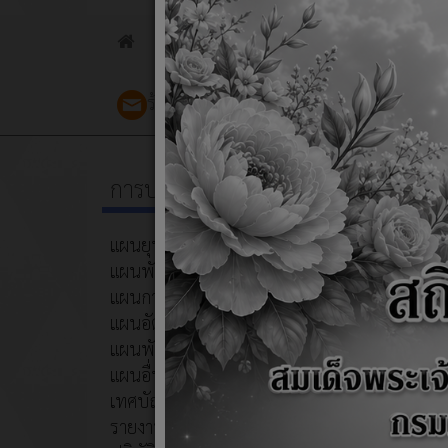
เกี่ยวกับเรา
โครงสร้างและอำ
Home
ร้องเรียนร้องทุกข์
ร้องเรียนการทุ
การบริหารงาน
แผนกา
แผนยุทธศาสตร์การพัฒนา
แผนพัฒนาท้องถิ่น
แผนการดำเนินงาน
แผนอัตรากำลัง
แผนพัฒนาบุคลากร
แผนอื่นๆ
เทศบัญญัติ
รายงานผลการดำเนินงาน/การ