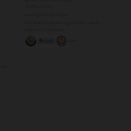
งานบริหารงานบุคคล
องค์ความรู้เทศบาลตำบลท้ายดง
ประชาสัมพันธ์การจัดองค์ความรู้และรับฟังความคิดเห็น
ของข้าราชการ - พนักงานจ้าง
สปสช.
มิชอบ