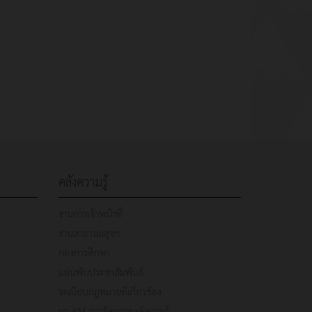
คลังความรู้
งานการเจ้าหน้าที่
งานสาธารณสุขฯ
กองการศึกษา
แผ่นพับประชาสัมพันธ์
ระเบียบกฎหมายที่เกี่ยวข้อง
มุม KM การจัดการองค์ความรู้