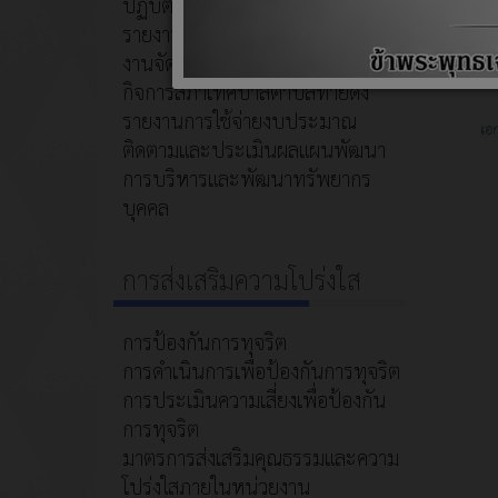
ปฏิบัติงาน
รายงานงบการเงิน
งานจัดเก็บและพัฒนารายได้
กิจการสภาเทศบาลตำบลท้ายดง
รายงานการใช้จ่ายงบประมาณ
ติดตามและประเมินผลแผนพัฒนา
การบริหารและพัฒนาทรัพยากร
บุคคล
การส่งเสริมความโปร่งใส
การป้องกันการทุจริต
การดำเนินการเพื่อป้องกันการทุจริต
การประเมินความเสี่ยงเพื่อป้องกัน
การทุจริต
มาตรการส่งเสริมคุณธรรมและความ
โปร่งใสภายในหน่วยงาน