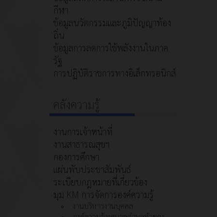
กีฬา
ข้อมูลนวัตกรรมและภูมิปัญญาท้อง
ถิ่น
ข้อมูลการลดการใช้พลังงานในภาค
รัฐ
การปฏิบัติราชการทางอิเล็กทรอนิกส์
คลังความรู้
งานการเจ้าหน้าที่
งานสาธารณสุขฯ
กองการศึกษา
แผ่นพับประชาสัมพันธ์
ระเบียบกฎหมายที่เกี่ยวข้อง
มุม KM การจัดการองค์ความรู้
งานบริหารงานบุคคล
องค์ความรู้เทศบาลตำบลท้ายดง