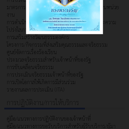
มาตรการส่งเสริมคุณธรรมและความโปร่งใสภายในหน่วย
งาน
การดำเนินการตามมาตรการส่งเสริมคุณธรรมและความ
โปร่งใสภายในหน่วยงาน
การเสริมสร้างวัฒนธรรมองค์กร
โครงการ/กิจกรรมที่ส่งเสริมคุณธรรมและจริยธรรม
ศูนย์จัดการเรื่องร้องเรียน
ประมวลจริยธรรมสำหรับเจ้าหน้าที่ของรัฐ
การขับเคลื่อนจริยธรรม
การประเมินจริยธรรมเจ้าหน้าที่ของรัฐ
การเปิดโอกาสให้เกิดการมีส่วนร่วม
รายงานผลการประเมิน (ITA)
การปฏิบัติงาน/การให้บริการ
คู่มือ/แนวทางการปฏิบัติงานของเจ้าหน้าที่
คู่มือ/แนวทางการขอรับบริการสำหรับผู้รับบริการ/ผู้มา