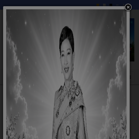
รายงานงบการเงิน
เทศบาลตำบลท้ายดง
ปี 2569