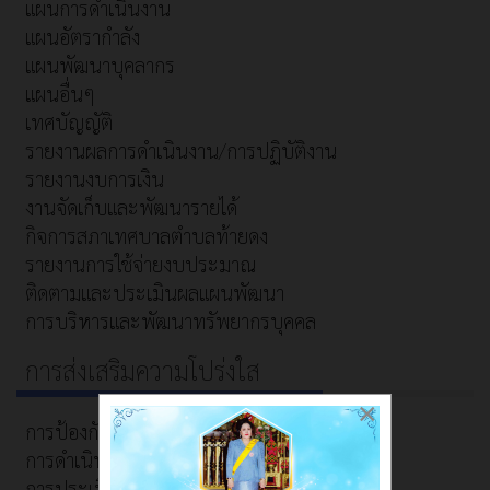
แผนการดำเนินงาน
แผนอัตรากำลัง
แผนพัฒนาบุคลากร
แผนอื่นๆ
เทศบัญญัติ
รายงานผลการดำเนินงาน/การปฏิบัติงาน
รายงานงบการเงิน
งานจัดเก็บและพัฒนารายได้
กิจการสภาเทศบาลตำบลท้ายดง
รายงานการใช้จ่ายงบประมาณ
ติดตามและประเมินผลแผนพัฒนา
การบริหารและพัฒนาทรัพยากรบุคคล
การส่งเสริมความโปร่งใส
×
การป้องกันการทุจริต
การดำเนินการเพื่อป้องกันการทุจริต
การประเมินความเสี่ยงเพื่อป้องกันการทุจริต