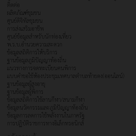
ติดต่อ
ผลิตภัณฑ์ชุมชน
ศูนย์ดิจิทัลชุมชน
การส่งเสริมอาชีพ
ศูนย์ข้อมูลสำหรับนักท่องเที่ยว
พ.ร.บ.อำนวยความสะดวก
ข้อมูลสถิติการให้บริการ
ฐานข้อมูลภูมิปัญญาท้องถิ่น
แนวทางการจดทะเบียนคนพิการ
แบบคำขอใช้ห้องประชุมเทศบาลตำบลท้ายดง(ออนไลน์)
ฐานข้อมูลผู้สูงอายุ
ฐานข้อมูลผู้พิการ
ข้อมูลสถิติการใช้ลานกีฬา/สนามกีฬา
ข้อมูลนวัตกรรมและภูมิปัญญาท้องถิ่น
ข้อมูลการลดการใช้พลังงานในภาครัฐ
การปฏิบัติราชการทางอิเล็กทรอนิกส์