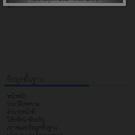
ข้อมูลพื้นฐาน
หน้าหลัก
ประวัติเทศบาล
อำนาจหน้าที่
วิสัยทัศน์/พันธกิจ
สภาพและข้อมูลพื้นฐาน