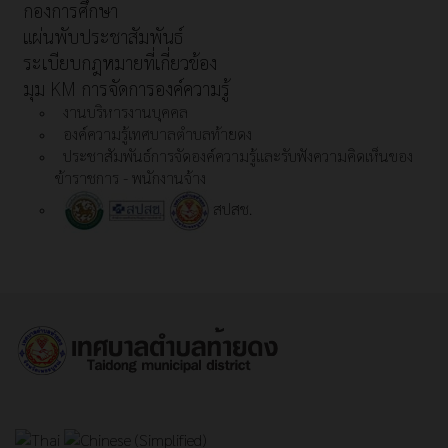
กองการศึกษา
แผ่นพับประชาสัมพันธ์
ระเบียบกฎหมายที่เกี่ยวข้อง
มุม KM การจัดการองค์ความรู้
งานบริหารงานบุคคล
องค์ความรู้เทศบาลตำบลท้ายดง
ประชาสัมพันธ์การจัดองค์ความรู้และรับฟังความคิดเห็นของ
ข้าราชการ - พนักงานจ้าง
สปสช.