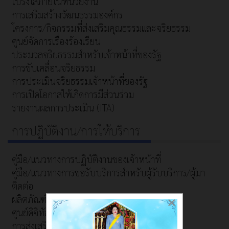
โปร่งใสภายในหน่วยงาน
การเสริมสร้างวัฒนธรรมองค์กร
โครงการ/กิจกรรมที่ส่งเสริมคุณธรรมและจริยธรรม
ศูนย์จัดการเรื่องร้องเรียน
ประมวลจริยธรรมสำหรับเจ้าหน้าที่ของรัฐ
การขับเคลื่อนจริยธรรม
การประเมินจริยธรรมเจ้าหน้าที่ของรัฐ
การเปิดโอกาสให้เกิดการมีส่วนร่วม
รายงานผลการประเมิน (ITA)
การปฏิบัติงาน/การให้บริการ
คู่มือ/แนวทางการปฏิบัติงานของเจ้าหน้าที่
คู่มือ/แนวทางการขอรับบริการสำหรับผู้รับบริการ/ผู้มา
ติดต่อ
ผลิตภัณฑ์ชุมชน
×
ศูนย์ดิจิทัลชุมชน
การส่งเสริมอาชีพ