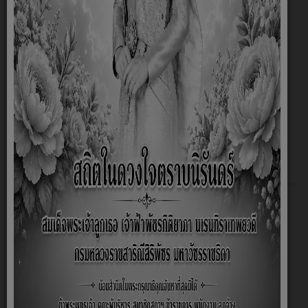
การบริหารงาน
แผนยุทธศาสตร์การพัฒนา
แผนพัฒนาท้องถิ่น
แผนการดำเนินงาน
แผนอัตรากำลัง
แผนพัฒนาบุคลากร
แผนอื่นๆ