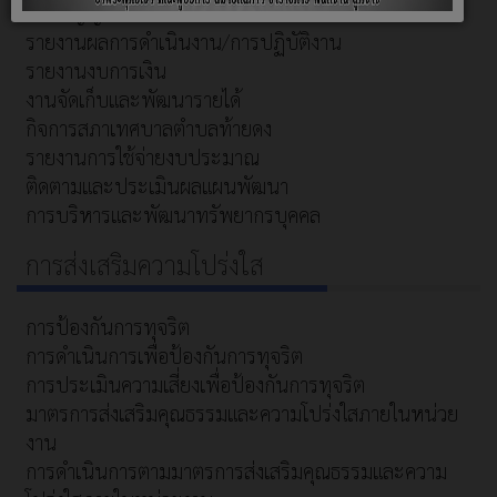
เทศบัญญัติ
รายงานผลการดำเนินงาน/การปฏิบัติงาน
รายงานงบการเงิน
งานจัดเก็บและพัฒนารายได้
กิจการสภาเทศบาลตำบลท้ายดง
รายงานการใช้จ่ายงบประมาณ
ติดตามและประเมินผลแผนพัฒนา
การบริหารและพัฒนาทรัพยากรบุคคล
การส่งเสริมความโปร่งใส
การป้องกันการทุจริต
การดำเนินการเพื่อป้องกันการทุจริต
การประเมินความเสี่ยงเพื่อป้องกันการทุจริต
มาตรการส่งเสริมคุณธรรมและความโปร่งใสภายในหน่วย
งาน
การดำเนินการตามมาตรการส่งเสริมคุณธรรมและความ