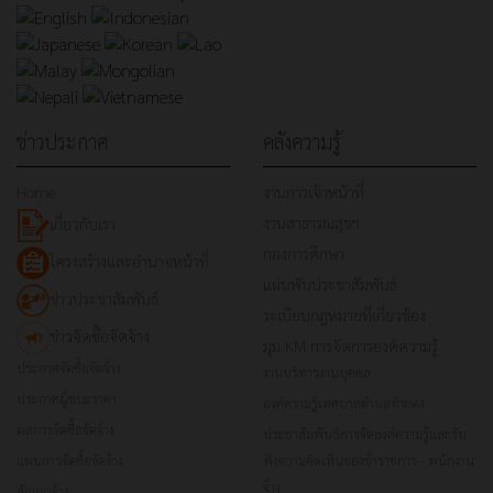
ข่าวประกาศ
คลังความรู้
Home
งานการเจ้าหน้าที่
งานสาธารณสุขฯ
เกี่ยวกับเรา
กองการศึกษา
โครงสร้างและอำนาจหน้าที่
แผ่นพับประชาสัมพันธ์
ข่าวประชาสัมพันธ์
ระเบียบกฎหมายที่เกี่ยวข้อง
ข่าวจัดซื้อจัดจ้าง
มุม KM การจัดการองค์ความรู้
ประกาศจัดซื้อจัดจ้าง
งานบริหารงานบุคคล
ประกาศผู้ชนะราคา
องค์ความรู้เทศบาลตำบลท้ายดง
ผลการจัดซื้อจัดจ้าง
ประชาสัมพันธ์การจัดองค์ความรู้และรับ
แผนการจัดซื้อจัดจ้าง
ฟังความคิดเห็นของข้าราชการ - พนักงาน
จ้าง
สัญญาจ้าง