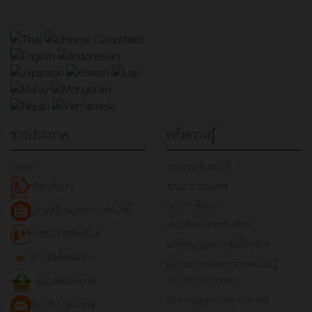
ข่าวประกาศ
คลังความรู้
Home
งานการเจ้าหน้าที่
งานสาธารณสุขฯ
เกี่ยวกับเรา
กองการศึกษา
โครงสร้างและอำนาจหน้าที่
แผ่นพับประชาสัมพันธ์
ข่าวประชาสัมพันธ์
ระเบียบกฎหมายที่เกี่ยวข้อง
ข่าวจัดซื้อจัดจ้าง
มุม KM การจัดการองค์ความรู้
แบบฟอร์มต่างๆ
งานบริหารงานบุคคล
องค์ความรู้เทศบาลตำบลท้ายดง
ร้องเรียนร้องทุกข์