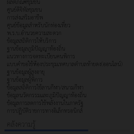
ผลิตภัณฑ์ชุมชน
ศูนย์ดิจิทัลชุมชน
การส่งเสริมอาชีพ
ศูนย์ข้อมูลสำหรับนักท่องเที่ยว
พ.ร.บ.อำนวยความสะดวก
ข้อมูลสถิติการให้บริการ
ฐานข้อมูลภูมิปัญญาท้องถิ่น
แนวทางการจดทะเบียนคนพิการ
แบบคำขอใช้ห้องประชุมเทศบาลตำบลท้ายดง(ออนไลน์)
ฐานข้อมูลผู้สูงอายุ
ฐานข้อมูลผู้พิการ
ข้อมูลสถิติการใช้ลานกีฬา/สนามกีฬา
ข้อมูลนวัตกรรมและภูมิปัญญาท้องถิ่น
ข้อมูลการลดการใช้พลังงานในภาครัฐ
การปฏิบัติราชการทางอิเล็กทรอนิกส์
คลังความรู้