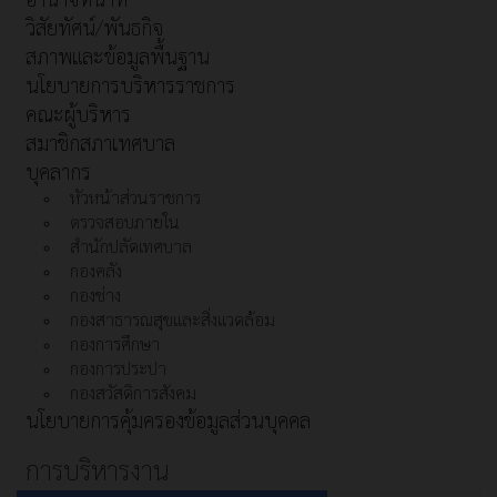
วิสัยทัศน์/พันธกิจ
สภาพและข้อมูลพื้นฐาน
นโยบายการบริหารราชการ
คณะผู้บริหาร
สมาชิกสภาเทศบาล
บุคลากร
หัวหน้าส่วนราชการ
ตรวจสอบภายใน
สำนักปลัดเทศบาล
กองคลัง
กองช่าง
กองสาธารณสุขและสิ่งแวดล้อม
กองการศึกษา
กองการประปา
กองสวัสดิการสังคม
นโยบายการคุ้มครองข้อมูลส่วนบุคคล
การบริหารงาน