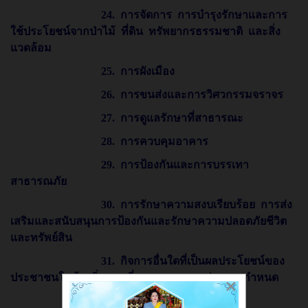
24. การจัดการ การบำรุงรักษาและการ
ใช้ประโยชน์จากป่าไม้ ที่ดิน ทรัพยากรธรรมชาติ และสิ่ง
แวดล้อม
25. การผังเมือง
26. การขนส่งและการวิศวกรรมจราจร
27. การดูแลรักษาที่สาธารณะ
28. การควบคุมอาคาร
29. การป้องกันและการบรรเทา
สาธารณภัย
30. การรักษาความสงบเรียบร้อย การส่ง
เสริมและสนับสนุนการป้องกันและรักษาความปลอดภัยชีวิต
และทรัพย์สิน
31. กิจการอื่นใดที่เป็นผลประโยชน์ของ
ประชาชนในท้องถิ่นตามที่คณะกรรมการประกาศกำหนด
×