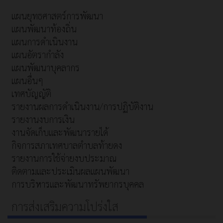
แผนยุทธศาสตร์การพัฒนา
แผนพัฒนาท้องถิ่น
แผนการดำเนินงาน
แผนอัตรากำลัง
แผนพัฒนาบุคลากร
แผนอื่นๆ
เทศบัญญัติ
รายงานผลการดำเนินงาน/การปฏิบัติงาน
รายงานงบการเงิน
งานจัดเก็บและพัฒนารายได้
กิจการสภาเทศบาลตำบลท้ายดง
รายงานการใช้จ่ายงบประมาณ
ติดตามและประเมินผลแผนพัฒนา
การบริหารและพัฒนาทรัพยากรบุคคล
การส่งเสริมความโปร่งใส