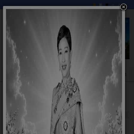
อำนาจหน้าที่
อำนาจหน้าที่ของเทศบาลตำบล
เทศบาลตำบลมีอำนาจหน้าที่ตามพระราช
บัญญัติเทศบาล พ.ศ. 2496 แก้ไขเพิ่มเติมถึง (ฉบับที่