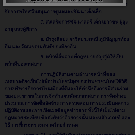
ศึกษา ศาสนา และการฝึกอบรมให้แก่ประชาชนรวมทั้งการ
จัดการหรือสนับสนุนการดูแลและพัฒนาเด็กเล็ก
7. ส่งเสริมการพัฒนาสตรี เด็ก เยาวชน ผู้สูง
อายุ และผู้พิการ
8. บำรุงศิลปะ จารีตประเพณี ภูมิปัญญาท้อง
ถิ่น และวัฒนธรรมอันดีของท้องถิ่น
9. หน้าที่อื่นตามที่กฎหมายบัญญัติให้เป็น
หน้าที่ของเทศบาล
การปฏิบัติงานตามอำนาจหน้าที่ของ
เทศบาลต้องเป็นไปเพื่อประโยชน์สุดของประชาชนโดยใช้วิธี
การบริหารกิจการบ้านเมืองที่ดีและให้คำนึงถึงการมีส่วนร่วม
ของประชาชนในการจัดทำแผนพัฒนาเทศบาล การจัดทำงบ
ประมาณ การจัดซื้อจัดจ้าง การตรวจสอบ การประเมินผลการ
ปฏิบัติงานและการเปิดเผยข้อมูลข่าวสาร ทั้งนี้ให้เป็นไปตาม
กฎหมาย ระเบียบ ข้อบังคับว่าด้วยการนั้น และหลักเกณฑ์ และ
วิธีการที่กระทรวงมหาดไทยกำหนด