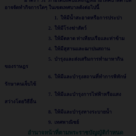
มาตรา 51 ภายใต้บังคับแห่งกฏหมาย เทศบาลตำบล
อาจจัดทำกิจการใดๆ ในเขตเทศบาลดังต่อไปนี้
1. ให้มีน้ำสะอาดหรือการประปา
2. ให้มีโรงฆ่าสัตว์
3. ให้มีตลาด ท่าเทียบเรือและท่าข้าม
4. ให้มีสุสานและฌาปนสถาน
5. บำรุงและส่งเสริมการทำมาหากิน
ของราษฎร
6. ให้มีและบำรุงสถานที่ทำการพิทักษ์
รักษาคนเจ็บไข้
7. ให้มีและบำรุงการไฟฟ้าหรือแสง
สว่างโดยวิธีอื่น
8. ให้มีและบำรุงทางระบายน้ำ
9. เทศพาณิชย์
อำนาจหน้าที่ตามพระราชบัญญัติกำหนด