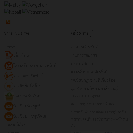
ข่าวประกาศ
คลังความรู้
Home
งานการเจ้าหน้าที่
งานสาธารณสุขฯ
เกี่ยวกับเรา
กองการศึกษา
โครงสร้างและอำนาจหน้าที่
แผ่นพับประชาสัมพันธ์
ข่าวประชาสัมพันธ์
ระเบียบกฎหมายที่เกี่ยวข้อง
ข่าวจัดซื้อจัดจ้าง
มุม KM การจัดการองค์ความรู้
แบบฟอร์มต่างๆ
งานบริหารงานบุคคล
องค์ความรู้เทศบาลตำบลท้ายดง
ร้องเรียนร้องทุกข์
ประชาสัมพันธ์การจัดองค์ความรู้และรับ
ร้องเรียนการทุจริตและ
ฟังความคิดเห็นของข้าราชการ - พนักงาน
ประพฤติมิชอบ
จ้าง
E-Service