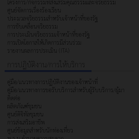
โครงการ/กิจกรรมที่ส่งเสริมคุณธรรมและจริยธรรม
ศูนย์จัดการเรื่องร้องเรียน
ประมวลจริยธรรมสำหรับเจ้าหน้าที่ของรัฐ
การขับเคลื่อนจริยธรรม
การประเมินจริยธรรมเจ้าหน้าที่ของรัฐ
การเปิดโอกาสให้เกิดการมีส่วนร่วม
รายงานผลการประเมิน (ITA)
การปฏิบัติงาน/การให้บริการ
คู่มือ/แนวทางการปฏิบัติงานของเจ้าหน้าที่
คู่มือ/แนวทางการขอรับบริการสำหรับผู้รับบริการ/ผู้มา
ติดต่อ
ผลิตภัณฑ์ชุมชน
ศูนย์ดิจิทัลชุมชน
การส่งเสริมอาชีพ
ศูนย์ข้อมูลสำหรับนักท่องเที่ยว
พ.ร.บ.อำนวยความสะดวก