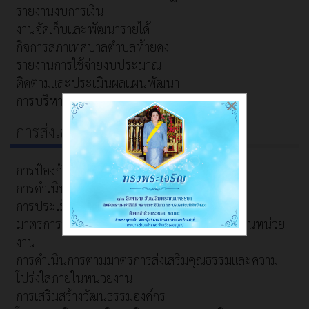
รายงานงบการเงิน
งานจัดเก็บและพัฒนารายได้
กิจการสภาเทศบาลตำบลท้ายดง
รายงานการใช้จ่ายงบประมาณ
ติดตามและประเมินผลแผนพัฒนา
การบริหารและพัฒนาทรัพยากรบุคคล
×
การส่งเสริมความโปร่งใส
การป้องกันการทุจริต
การดำเนินการเพื่อป้องกันการทุจริต
การประเมินความเสี่ยงเพื่อป้องกันการทุจริต
มาตรการส่งเสริมคุณธรรมและความโปร่งใสภายในหน่วย
งาน
การดำเนินการตามมาตรการส่งเสริมคุณธรรมและความ
โปร่งใสภายในหน่วยงาน
การเสริมสร้างวัฒนธรรมองค์กร