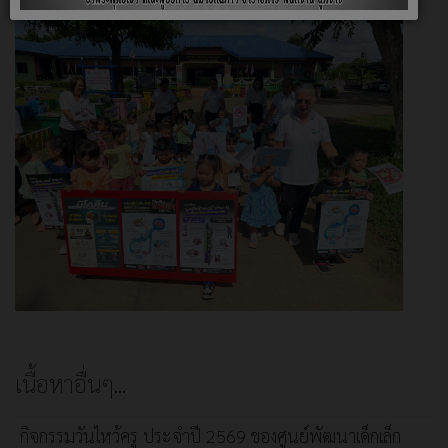
เนื้อหาอื่นๆ...
กิจกรรมวันไหว้ครู ประจำปี 2569 ของศูนย์พัฒนาเด็กเล็ก