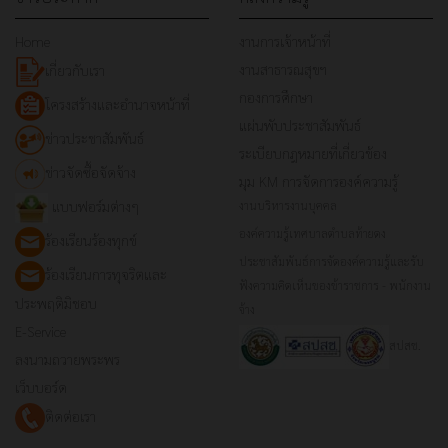
Home
งานการเจ้าหน้าที่
งานสาธารณสุขฯ
เกี่ยวกับเรา
กองการศึกษา
โครงสร้างและอำนาจหน้าที่
แผ่นพับประชาสัมพันธ์
ข่าวประชาสัมพันธ์
ระเบียบกฎหมายที่เกี่ยวข้อง
ข่าวจัดซื้อจัดจ้าง
มุม KM การจัดการองค์ความรู้
แบบฟอร์มต่างๆ
งานบริหารงานบุคคล
องค์ความรู้เทศบาลตำบลท้ายดง
ร้องเรียนร้องทุกข์
ประชาสัมพันธ์การจัดองค์ความรู้และรับ
ร้องเรียนการทุจริตและ
ฟังความคิดเห็นของข้าราชการ - พนักงาน
ประพฤติมิชอบ
จ้าง
E-Service
สปสช.
ลงนามถวายพระพร
เว็บบอร์ด
ติดต่อเรา