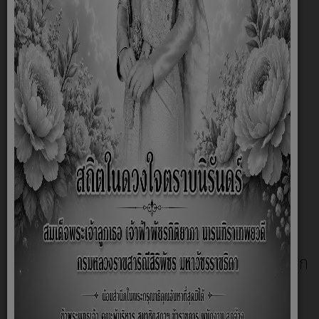
กิจกรรมรณรงค์เนื่องในวันต่อต้านยาเสพติดโลก
26 มิถุนายน ของศูนย์พัฒนาเด็กเล็กบ้านวัง
กระดาษเงิน