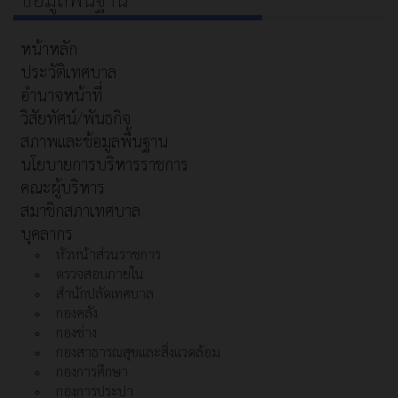
หน้าหลัก
ประวัติเทศบาล
อำนาจหน้าที่
วิสัยทัศน์/พันธกิจ
สภาพและข้อมูลพื้นฐาน
นโยบายการบริหารราชการ
คณะผู้บริหาร
สมาชิกสภาเทศบาล
บุคลากร
หัวหน้าส่วนราชการ
ตรวจสอบภายใน
สำนักปลัดเทศบาล
กองคลัง
กองช่าง
กองสาธารณสุขและสิ่งแวดล้อม
กองการศึกษา
กองการประปา