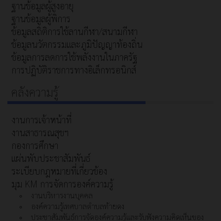
ฐานข้อมูลผู้สูงอายุ
ฐานข้อมูลผู้พิการ
ข้อมูลสถิติการใช้ลานกีฬา/สนามกีฬา
ข้อมูลนวัตกรรมและภูมิปัญญาท้องถิ่น
ข้อมูลการลดการใช้พลังงานในภาครัฐ
การปฏิบัติราชการทางอิเล็กทรอนิกส์
คลังความรู้
งานการเจ้าหน้าที่
งานสาธารณสุขฯ
กองการศึกษา
แผ่นพับประชาสัมพันธ์
ระเบียบกฎหมายที่เกี่ยวข้อง
มุม KM การจัดการองค์ความรู้
งานบริหารงานบุคคล
องค์ความรู้เทศบาลตำบลท้ายดง
ประชาสัมพันธ์การจัดองค์ความรู้และรับฟังความคิดเห็นของ